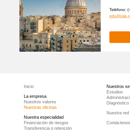
Teléfono: 
info@risk-
Inicio
Nuestros se
Estudios
La empresa
Administrac
Nuestros valores
Diagnóstico
Nuestras oficinas
Nuestra red
Nuestra especialidad
Financiación de riesgos
Contácteno
Transferencia o retención