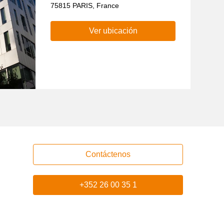
75815 PARIS, France
Ver ubicación
Contáctenos
+352 26 00 35 1