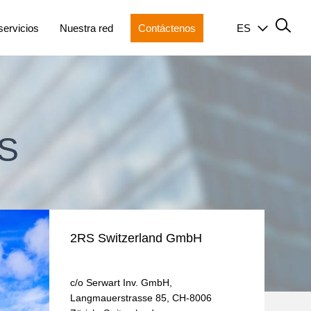
servicios
Nuestra red
Contáctenos
ES
S
2RS Switzerland GmbH
c/o Serwart Inv. GmbH,
Langmauerstrasse 85, CH-8006