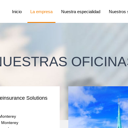
Inicio
La empresa
Nuestra especialidad
Nuestros 
NUESTRAS OFICINA
einsurance Solutions
Monterey
e Monterey