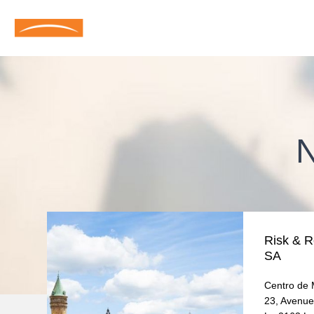
Risk & R
SA
Centro de 
23, Avenu