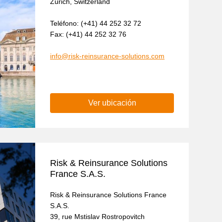
Zürich, Switzerland
Teléfono: (+41) 44 252 32 72
Fax: (+41) 44 252 32 76
info@risk-reinsurance-solutions.com
Ver ubicación
Risk & Reinsurance Solutions
France S.A.S.
Risk & Reinsurance Solutions France
S.A.S.
39, rue Mstislav Rostropovitch