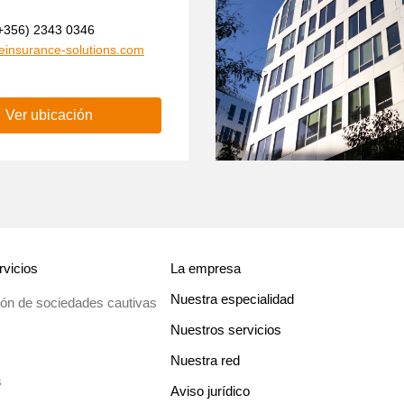
(+356) 2343 0346
reinsurance-solutions.com
Ver ubicación
rvicios
La empresa
Nuestra especialidad
ión de sociedades cautivas
Nuestros servicios
Nuestra red
s
Aviso jurídico